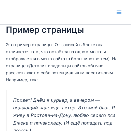
Перейти
Main
к
Men
содержимому
Пример страницы
Это пример страницы. От записей в блоге она
отличается тем, что остаётся на одном месте и
отображается в меню сайта (в большинстве тем). На
странице «Детали» владельцы сайтов обычно
рассказывают о себе потенциальным посетителям.
Например, так:
Привет! Днём я курьер, а вечером —
подающий надежды актёр. Это мой блог. Я
живу в Ростове-на-Дону, люблю своего пса
Джека и пинаколаду. (И ещё попадать под
дождь.)