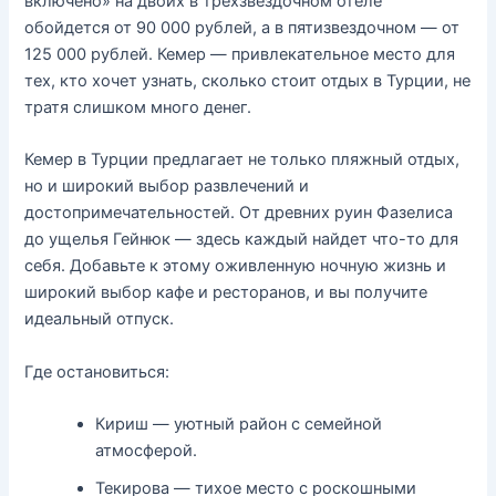
включено» на двоих в трехзвездочном отеле
обойдется от 90 000 рублей, а в пятизвездочном — от
125 000 рублей. Кемер — привлекательное место для
тех, кто хочет узнать, сколько стоит отдых в Турции, не
тратя слишком много денег.
Кемер в Турции предлагает не только пляжный отдых,
но и широкий выбор развлечений и
достопримечательностей. От древних руин Фазелиса
до ущелья Гейнюк — здесь каждый найдет что-то для
себя. Добавьте к этому оживленную ночную жизнь и
широкий выбор кафе и ресторанов, и вы получите
идеальный отпуск.
Где остановиться:
Кириш — уютный район с семейной
атмосферой.
Текирова — тихое место с роскошными