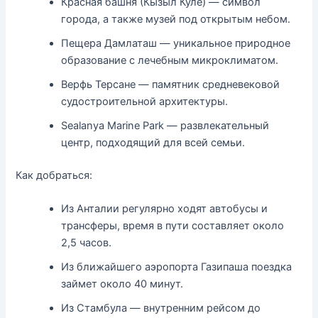
Красная башня (Кызыл Куле) — символ
города, а также музей под открытым небом.
Пещера Дамлаташ — уникальное природное
образование с лечебным микроклиматом.
Верфь Терсане — памятник средневековой
судостроительной архитектуры.
Sealanya Marine Park — развлекательный
центр, подходящий для всей семьи.
Как добраться:
Из Анталии регулярно ходят автобусы и
трансферы, время в пути составляет около
2,5 часов.
Из ближайшего аэропорта Газипаша поездка
займет около 40 минут.
Из Стамбула — внутренним рейсом до