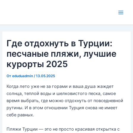
Перейти
Навигация
Main
к
по
Men
содержимому
записям
Где отдохнуть в Турции:
песчаные пляжи, лучшие
курорты 2025
От
eduduadmin
/
13.05.2025
Когда лето уже не за горами и ваша душа жаждет
солнца, теплой воды и шелковистого песка, самое
время выбрать, где можно отдохнуть от повседневной
рутины. И в этом отношении Турция снова не имеет
себе равных.
Пляжи Турции — это не просто красивая открытка с