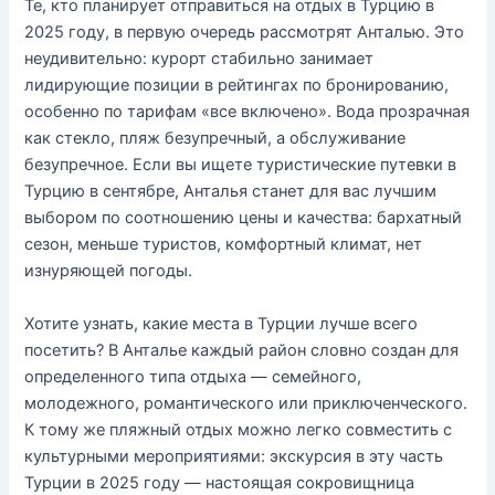
Те, кто планирует отправиться на отдых в Турцию в
2025 году, в первую очередь рассмотрят Анталью. Это
неудивительно: курорт стабильно занимает
лидирующие позиции в рейтингах по бронированию,
особенно по тарифам «все включено». Вода прозрачная
как стекло, пляж безупречный, а обслуживание
безупречное. Если вы ищете туристические путевки в
Турцию в сентябре, Анталья станет для вас лучшим
выбором по соотношению цены и качества: бархатный
сезон, меньше туристов, комфортный климат, нет
изнуряющей погоды.
Хотите узнать, какие места в Турции лучше всего
посетить? В Анталье каждый район словно создан для
определенного типа отдыха — семейного,
молодежного, романтического или приключенческого.
К тому же пляжный отдых можно легко совместить с
культурными мероприятиями: экскурсия в эту часть
Турции в 2025 году — настоящая сокровищница