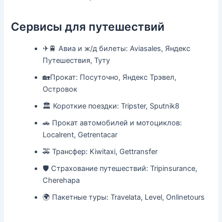
Сервисы для путешествий
✈🚆 Авиа и ж/д билеты: Aviasales, Яндекс
Путешествия, Туту
🏡Прокат: Посуточно, Яндекс Трэвел,
Островок
🏛 Короткие поездки: Tripster, Sputnik8
🚗 Прокат автомобилей и мотоциклов:
Localrent, Getrentacar
🚕 Трансфер: Kiwitaxi, Gettransfer
🛡 Страхование путешествий: Tripinsurance,
Cherehapa
🌍 Пакетные туры: Travelata, Level, Onlinetours