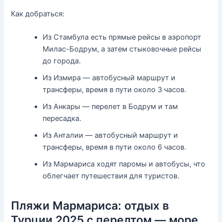
Как добраться:
Из Стамбула есть прямые рейсы в аэропорт
Милас-Бодрум, а затем стыковочные рейсы
до города.
Из Измира — автобусный маршрут и
трансферы, время в пути около 3 часов.
Из Анкары — перелет в Бодрум и там
пересадка.
Из Анталии — автобусный маршрут и
трансферы, время в пути около 6 часов.
Из Мармариса ходят паромы и автобусы, что
облегчает путешествия для туристов.
Пляжи Мармариса: отдых в
Турции 2025 с перелтом — море,